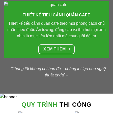
THIẾT KẾ TIỂU CẢNH QUÁN CAFE
Thiết kế tiểu cảnh quán cafe theo mọi phong cách chủ
nhân theo đuổi. Ấn tượng, đẳng cấp và thu hút mọi ánh
nhìn là mục tiêu lớn nhất mà chúng tôi đặt ra
XEM THÊM
– “Chúng tôi không chỉ bán đá – chúng tôi tạo nên nghệ
thuật từ đá” –
QUY TRÌNH
THI CÔNG