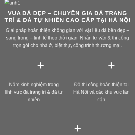
VUA ĐÁ ĐẸP – CHUYÊN GIA ĐÁ TRANG
TRÍ & ĐÁ TỰ NHIÊN CAO CẤP TẠI HÀ NỘI
Giải pháp hoàn thiện không gian với vật liệu đá bền đẹp –
sang trọng – tinh tế theo thời gian. Nhận tư vấn & thi công
trọn gói cho nhà ở, biệt thự, công trình thương mại.
+
+
Năm kinh nghiệm trong
Đã thi công hoàn thiện tại
lĩnh vực đá trang trí & đá tự
Hà Nội và các khu vực lân
nhiên
cận
+