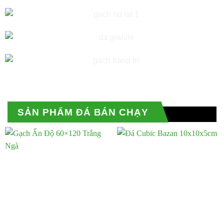
SẢN PHẨM ĐÁ BÁN CHẠY