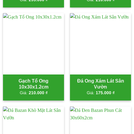
Gạch Tổ Ong
Đá Ong Xám Lát Sân
10x30x1.2cm
Vườn
Giá:
210.000
₫
Giá:
175.000
₫