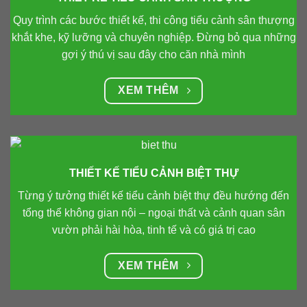
Quy trình các bước thiết kế, thi công tiểu cảnh sân thượng
khắt khe, kỹ lưỡng và chuyên nghiệp. Đừng bỏ qua những
gợi ý thú vị sau đây cho căn nhà mình
XEM THÊM
THIẾT KẾ TIỂU CẢNH BIỆT THỰ
Từng ý tưởng thiết kế tiểu cảnh biệt thự đều hướng đến
tổng thể không gian nội – ngoại thất và cảnh quan sân
vườn phải hài hòa, tinh tế và có giá trị cao
XEM THÊM