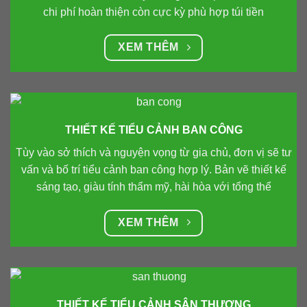
chi phí hoàn thiện còn cực kỳ phù hợp túi tiền
XEM THÊM
THIẾT KẾ TIỂU CẢNH BAN CÔNG
Tùy vào sở thích và nguyện vọng từ gia chủ, đơn vị sẽ tư
vấn và bố trí tiểu cảnh ban công hợp lý. Bản vẽ thiết kế
sáng tạo, giàu tính thẩm mỹ, hài hòa với tổng thể
XEM THÊM
THIẾT KẾ TIỂU CẢNH SÂN THƯỢNG