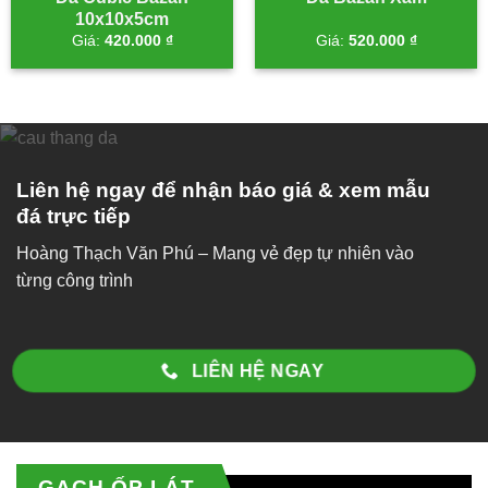
10x10x5cm
Giá:
420.000
₫
Giá:
520.000
₫
Liên hệ ngay để nhận báo giá & xem mẫu
đá trực tiếp
Hoàng Thạch Văn Phú – Mang vẻ đẹp tự nhiên vào
từng công trình
LIÊN HỆ NGAY
GẠCH ỐP LÁT