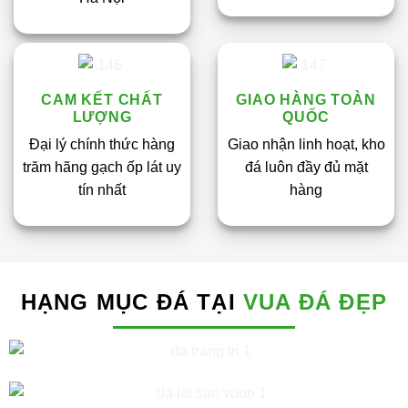
CAM KẾT CHẤT
GIAO HÀNG TOÀN
LƯỢNG
QUỐC
Đại lý chính thức hàng
Giao nhận linh hoạt, kho
trăm hãng gạch ốp lát uy
đá luôn đầy đủ mặt
tín nhất
hàng
HẠNG MỤC ĐÁ TẠI
VUA ĐÁ ĐẸP