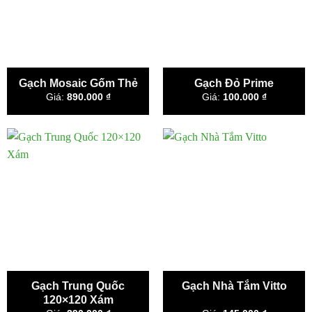
Gạch Mosaic Gốm Thẻ
Gạch Đỏ Prime
Giá:
890.000
₫
Giá:
100.000
₫
Gạch Trung Quốc
Gạch Nhà Tắm Vitto
120×120 Xám