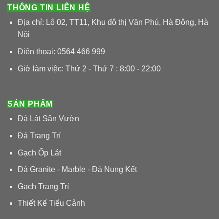
THÔNG TIN LIÊN HỆ
Địa chỉ: Lô 02, TT11, Khu đô thị Văn Phú, Hà Đông, Hà
Nội
Điện thoại: 0564 466 999
Giờ làm việc: Thứ 2 - Thứ 7 : 8:00 - 22:00
SẢN PHẨM
Đá Lát Sân Vườn
Đá Trang Trí
Gạch Ốp Lát
Đá Granite - Marble - Đá Nung Kết
Gạch Trang Trí
Thiết Kế Tiểu Cảnh