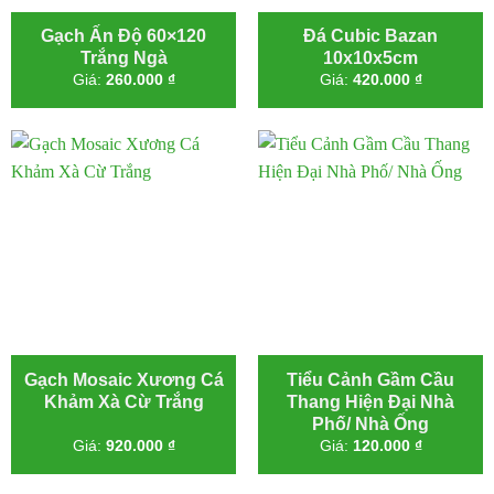
Gạch Ấn Độ 60×120
Đá Cubic Bazan
Trắng Ngà
10x10x5cm
Giá:
260.000
₫
Giá:
420.000
₫
Gạch Mosaic Xương Cá
Tiểu Cảnh Gầm Cầu
Khảm Xà Cừ Trắng
Thang Hiện Đại Nhà
Phố/ Nhà Ống
Giá:
920.000
₫
Giá:
120.000
₫