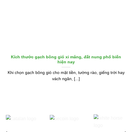
Kích thước gạch bông gió xi măng, đất nung phổ biến
hiện nay
Khi chọn gạch bông gió cho mặt tiền, tường rào, giếng trời hay
vách ngăn, [...]