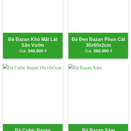
Đá Bazan Khò Mặt Lát
Đá Đen Bazan Phun Cát
Sân Vườn
30x60x2cm
Giá:
540.000
₫
Giá:
560.000
₫
Đá Cubic Bazan
Đá Bazan Xám