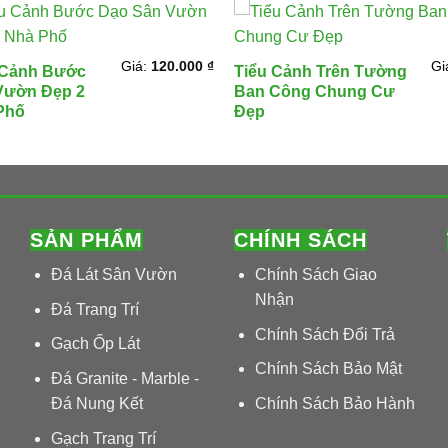
Giá:
120.000
₫
Gi
 Cảnh Bước
Tiểu Cảnh Trên Tường
Vườn Đẹp 2
Ban Công Chung Cư
Phố
Đẹp
SẢN PHẨM
CHÍNH SÁCH
Đá Lát Sân Vườn
Chính Sách Giao
Nhận
Đá Trang Trí
Chính Sách Đổi Trả
Gạch Ốp Lát
Chính Sách Bảo Mật
Đá Granite - Marble -
Đá Nung Kết
Chính Sách Bảo Hành
Gạch Trang Trí