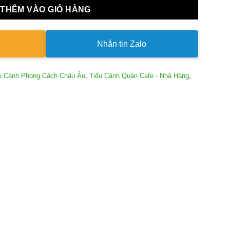
THÊM VÀO GIỎ HÀNG
Nhắn tin Zalo
u Cảnh Phong Cách Châu Âu
,
Tiểu Cảnh Quán Cafe - Nhà Hàng
,