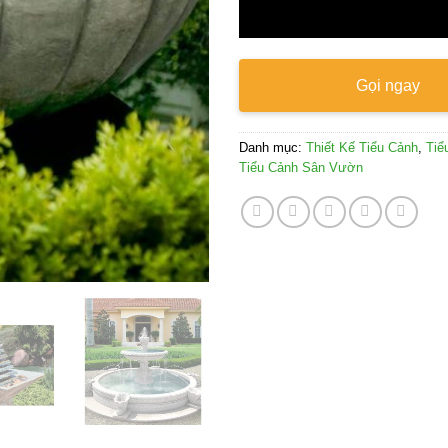
Gọi ngay
Danh mục:
Thiết Kế Tiểu Cảnh
,
Tiể
Tiểu Cảnh Sân Vườn