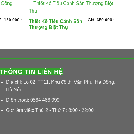
á:
120.000
₫
Giá:
350.000
₫
Thiết Kế Tiểu Cảnh Sân
Thượng Biệt Thự
THÔNG TIN LIÊN HỆ
Địa chỉ: Lô 02, TT11, Khu đô thị Văn Phú, Hà Đông,
Hà Nội
Điện thoại: 0564 466 999
Giờ làm việc: Thứ 2 - Thứ 7 : 8:00 - 22:00