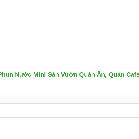
i Phun Nước Mini Sân Vườn Quán Ăn, Quán Caf