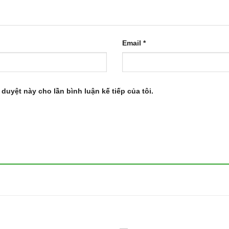
Email
*
 duyệt này cho lần bình luận kế tiếp của tôi.