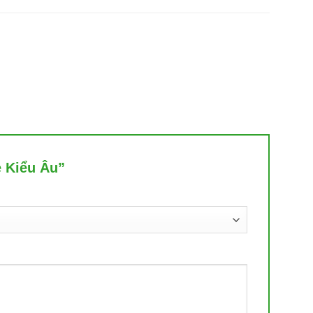
e Kiểu Âu”