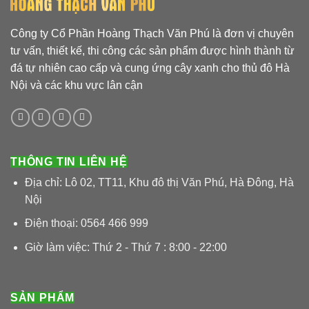
Công ty Cổ Phần Hoàng Thạch Văn Phú là đơn vị chuyên
tư vấn, thiết kế, thi công các sản phẩm được hình thành từ
đá tự nhiên cao cấp và cung ứng cây xanh cho thủ đô Hà
Nội và các khu vực lân cận
THÔNG TIN LIÊN HỆ
Địa chỉ: Lô 02, TT11, Khu đô thị Văn Phú, Hà Đông, Hà
Nội
Điện thoại: 0564 466 999
Giờ làm việc: Thứ 2 - Thứ 7 : 8:00 - 22:00
SẢN PHẨM