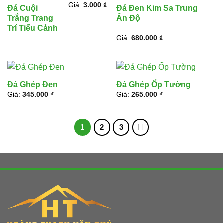
Giá:
3.000
₫
Đá Cuội
Đá Đen Kim Sa Trung
Trắng Trang
Ấn Độ
Trí Tiểu Cảnh
Giá:
680.000
₫
Đá Ghép Đen
Đá Ghép Ốp Tường
Giá:
345.000
₫
Giá:
265.000
₫
1
2
3