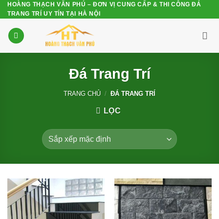
HOÀNG THẠCH VĂN PHÚ – ĐƠN VỊ CUNG CẤP & THI CÔNG ĐÁ
Bỏ
TRANG TRÍ UY TÍN TẠI HÀ NỘI
qua
nội
dung
Đá Trang Trí
TRANG CHỦ
/
ĐÁ TRANG TRÍ
LỌC