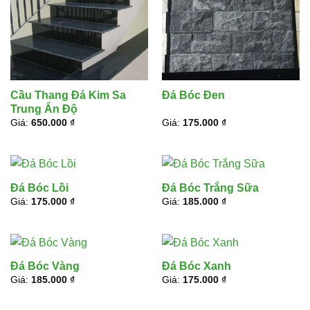
Cầu Thang Đá Kim Sa
Đá Bóc Đen
Trung Ấn Độ
Giá:
650.000
₫
Giá:
175.000
₫
Đá Bóc Lồi
Đá Bóc Trắng Sữa
Giá:
175.000
₫
Giá:
185.000
₫
Đá Bóc Vàng
Đá Bóc Xanh
Giá:
185.000
₫
Giá:
175.000
₫