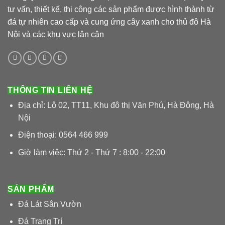
tư vấn, thiết kế, thi công các sản phẩm được hình thành từ
đá tự nhiên cao cấp và cung ứng cây xanh cho thủ đô Hà
Nội và các khu vực lân cận
THÔNG TIN LIÊN HỆ
Địa chỉ: Lô 02, TT11, Khu đô thị Văn Phú, Hà Đông, Hà
Nội
Điện thoại: 0564 466 999
Giờ làm việc: Thứ 2 - Thứ 7 : 8:00 - 22:00
SẢN PHẨM
Đá Lát Sân Vườn
Đá Trang Trí