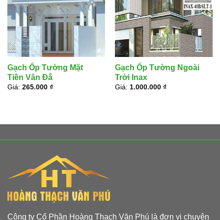
Gạch Ốp Tường Mặt
Gạch Ốp Tường Ngoài
Tiền Vân Đắ
Trời Inax
Giá:
265.000
₫
Giá:
1.000.000
₫
Công ty Cổ Phần Hoàng Thạch Văn Phú là đơn vị chuyên