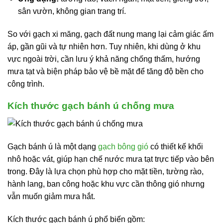
sân vườn, không gian trang trí.
So với gạch xi măng, gạch đất nung mang lại cảm giác ấm
áp, gần gũi và tự nhiên hơn. Tuy nhiên, khi dùng ở khu
vực ngoài trời, cần lưu ý khả năng chống thấm, hướng
mưa tạt và biện pháp bảo vệ bề mặt để tăng độ bền cho
công trình.
Kích thước gạch bánh ú chống mưa
Gạch bánh ú là một dạng
gạch bông gió
có thiết kế khối
nhô hoặc vát, giúp hạn chế nước mưa tạt trực tiếp vào bên
trong. Đây là lựa chọn phù hợp cho mặt tiền, tường rào,
hành lang, ban công hoặc khu vực cần thông gió nhưng
vẫn muốn giảm mưa hắt.
Kích thước gạch bánh ú phổ biến gồm: