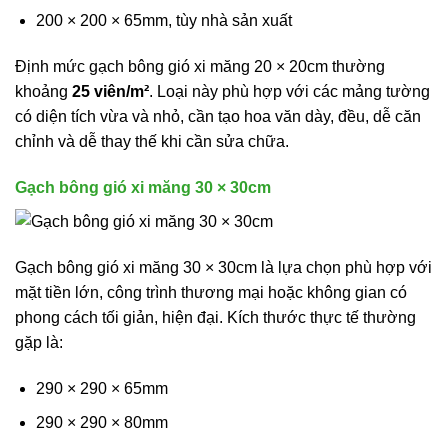
200 × 200 × 65mm, tùy nhà sản xuất
Định mức gạch bông gió xi măng 20 × 20cm thường
khoảng
25 viên/m²
. Loại này phù hợp với các mảng tường
có diện tích vừa và nhỏ, cần tạo hoa văn dày, đều, dễ căn
chỉnh và dễ thay thế khi cần sửa chữa.
Gạch bông gió xi măng 30 × 30cm
Gạch bông gió xi măng 30 × 30cm là lựa chọn phù hợp với
mặt tiền lớn, công trình thương mại hoặc không gian có
phong cách tối giản, hiện đại. Kích thước thực tế thường
gặp là:
290 × 290 × 65mm
290 × 290 × 80mm