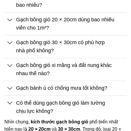
bao nhiêu?
Gạch bông gió 20 × 20cm dùng bao nhiêu
viên cho 1m²?
Gạch bông gió 30 × 30cm có phù hợp
nhà phố không?
Gạch bông gió xi măng và đất nung khác
nhau thế nào?
Gạch bánh ú có chống mưa tốt không?
Có thể dùng gạch bông gió làm tường
chịu lực không?
Nhìn chung,
kích thước gạch bông gió
phổ biến nhất
hiện nay là
20 × 20cm
và
30 × 30cm
. Trong đó, loại 20 ×