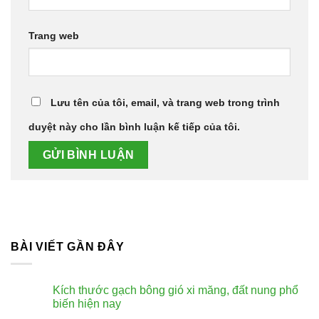
Trang web
Lưu tên của tôi, email, và trang web trong trình
duyệt này cho lần bình luận kế tiếp của tôi.
BÀI VIẾT GẦN ĐÂY
Kích thước gạch bông gió xi măng, đất nung phổ
biến hiện nay
Không