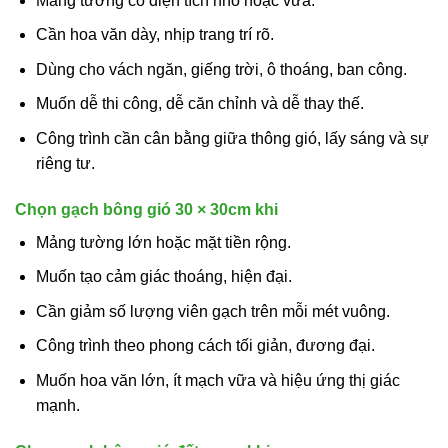
Mảng tường có diện tích nhỏ hoặc vừa.
Cần hoa văn dày, nhịp trang trí rõ.
Dùng cho vách ngăn, giếng trời, ô thoáng, ban công.
Muốn dễ thi công, dễ căn chỉnh và dễ thay thế.
Công trình cần cân bằng giữa thông gió, lấy sáng và sự
riêng tư.
Chọn gạch bông gió 30 × 30cm khi
Mảng tường lớn hoặc mặt tiền rộng.
Muốn tạo cảm giác thoáng, hiện đại.
Cần giảm số lượng viên gạch trên mỗi mét vuông.
Công trình theo phong cách tối giản, đương đại.
Muốn hoa văn lớn, ít mạch vữa và hiệu ứng thị giác
mạnh.