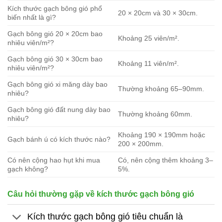
Kích thước gạch bông gió phổ
20 × 20cm và 30 × 30cm.
biến nhất là gì?
Gạch bông gió 20 × 20cm bao
Khoảng 25 viên/m².
nhiêu viên/m²?
Gạch bông gió 30 × 30cm bao
Khoảng 11 viên/m².
nhiêu viên/m²?
Gạch bông gió xi măng dày bao
Thường khoảng 65–90mm.
nhiêu?
Gạch bông gió đất nung dày bao
Thường khoảng 60mm.
nhiêu?
Khoảng 190 × 190mm hoặc
Gạch bánh ú có kích thước nào?
200 × 200mm.
Có nên cộng hao hụt khi mua
Có, nên cộng thêm khoảng 3–
gạch không?
5%.
Câu hỏi thường gặp về kích thước gạch bông gió
Kích thước gạch bông gió tiêu chuẩn là