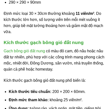
290 × 290 × 90mm
Định mức loại 30 × 30cm thường khoảng
11 viên/m²
. Do
kích thước lớn hơn, số lượng viên trên mỗi mét vuông ít
hơn, giúp bề mặt tường thoáng hơn và giảm mật độ mạch
vữa.
Kích thước gạch bông gió đất nung
Gạch bông gió đất nung
có màu đỏ cam, đỏ nâu hoặc nâu
đất tự nhiên, phù hợp với các công trình mang phong cách
mộc, nhiệt đới, Đông Dương, sân vườn, nhà truyền thống,
quán cà phê hoặc homestay.
Kích thước gạch bông gió đất nung phổ biến là:
Kích thước tiêu chuẩn:
200 × 200 × 60mm.
Định mức tham khảo:
khoảng 25 viên/m².
Ứng dụng:
tường rào, vách ngăn, mặt tiền, giếng trời,