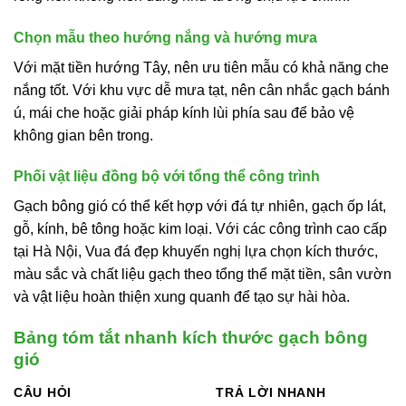
Chọn mẫu theo hướng nắng và hướng mưa
Với mặt tiền hướng Tây, nên ưu tiên mẫu có khả năng che
nắng tốt. Với khu vực dễ mưa tạt, nên cân nhắc gạch bánh
ú, mái che hoặc giải pháp kính lùi phía sau để bảo vệ
không gian bên trong.
Phối vật liệu đồng bộ với tổng thể công trình
Gạch bông gió có thể kết hợp với đá tự nhiên, gạch ốp lát,
gỗ, kính, bê tông hoặc kim loại. Với các công trình cao cấp
tại Hà Nội, Vua đá đẹp khuyến nghị lựa chọn kích thước,
màu sắc và chất liệu gạch theo tổng thể mặt tiền, sân vườn
và vật liệu hoàn thiện xung quanh để tạo sự hài hòa.
Bảng tóm tắt nhanh kích thước gạch bông
gió
CÂU HỎI
TRẢ LỜI NHANH