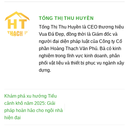
TỐNG THỊ THU HUYỀN
Tống Thị Thu Huyền là CEO thương hiệu
Vua Đá Đẹp, đồng thời là Giám đốc và
người đại diện pháp luật của Công ty Cổ
phần Hoàng Thạch Văn Phú. Bà có kinh
nghiệm trong lĩnh vực kinh doanh, phân
phối vật liệu và thiết bị phục vụ ngành xây
dựng.
Khám phá xu hướng Tiểu
cảnh khô năm 2025: Giải
pháp hoàn hảo cho ngôi nhà
hiện đại