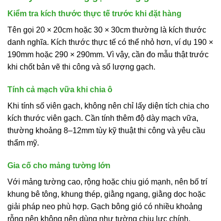
Kiểm tra kích thước thực tế trước khi đặt hàng
Tên gọi 20 × 20cm hoặc 30 × 30cm thường là kích thước
danh nghĩa. Kích thước thực tế có thể nhỏ hơn, ví dụ 190 ×
190mm hoặc 290 × 290mm. Vì vậy, cần đo mẫu thật trước
khi chốt bản vẽ thi công và số lượng gạch.
Tính cả mạch vữa khi chia ô
Khi tính số viên gạch, không nên chỉ lấy diện tích chia cho
kích thước viên gạch. Cần tính thêm độ dày mạch vữa,
thường khoảng 8–12mm tùy kỹ thuật thi công và yêu cầu
thẩm mỹ.
Gia cố cho mảng tường lớn
Với mảng tường cao, rộng hoặc chịu gió mạnh, nên bố trí
khung bê tông, khung thép, giằng ngang, giằng dọc hoặc
giải pháp neo phù hợp. Gạch bông gió có nhiều khoảng
rỗng nên không nên dùng như tường chịu lực chính.