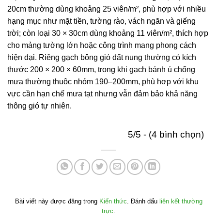
20cm thường dùng khoảng 25 viên/m², phù hợp với nhiều
hạng mục như mặt tiền, tường rào, vách ngăn và giếng
trời; còn loại 30 × 30cm dùng khoảng 11 viên/m², thích hợp
cho mảng tường lớn hoặc công trình mang phong cách
hiện đại. Riêng gạch bông gió đất nung thường có kích
thước 200 × 200 × 60mm, trong khi gạch bánh ú chống
mưa thường thuộc nhóm 190–200mm, phù hợp với khu
vực cần hạn chế mưa tạt nhưng vẫn đảm bảo khả năng
thông gió tự nhiên.
5/5 - (4 bình chọn)
Bài viết này được đăng trong
Kiến thức
. Đánh dấu
liên kết thường
trực
.