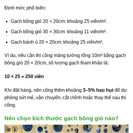
Định mức phổ biến:
Gạch bông gió 20 × 20cm: khoảng 25 viên/m².
Gạch bông gió 30 × 30cm: khoảng 11 viên/m².
Gạch bánh ú 20 × 20cm: khoảng 25 viên/m².
Ví dụ, nếu cần thi công mảng tường rộng 10m² bằng gạch
bông gió 20 × 20cm, số lượng gạch tham khảo là:
10 × 25 = 250 viên
Khi đặt hàng, nên cộng thêm khoảng
3–5% hao hụt
để dự
phòng sứt mẻ, vận chuyển, cắt chỉnh hoặc thay thế sau thi
công.
Nên chọn kích thước gạch bông gió nào?