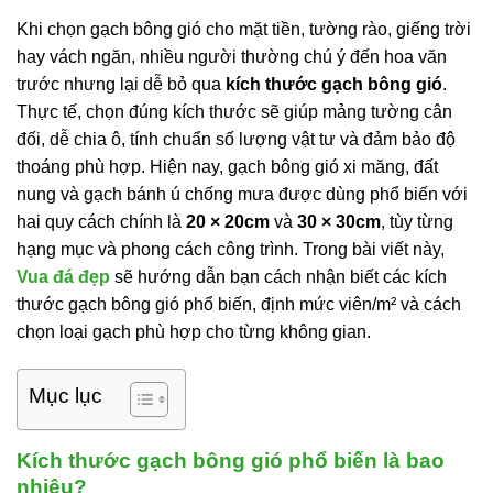
Khi chọn gạch bông gió cho mặt tiền, tường rào, giếng trời
hay vách ngăn, nhiều người thường chú ý đến hoa văn
trước nhưng lại dễ bỏ qua
kích thước gạch bông gió
.
Thực tế, chọn đúng kích thước sẽ giúp mảng tường cân
đối, dễ chia ô, tính chuẩn số lượng vật tư và đảm bảo độ
thoáng phù hợp. Hiện nay, gạch bông gió xi măng, đất
nung và gạch bánh ú chống mưa được dùng phổ biến với
hai quy cách chính là
20 × 20cm
và
30 × 30cm
, tùy từng
hạng mục và phong cách công trình. Trong bài viết này,
Vua đá đẹp
sẽ hướng dẫn bạn cách nhận biết các kích
thước gạch bông gió phổ biến, định mức viên/m² và cách
chọn loại gạch phù hợp cho từng không gian.
Mục lục
Kích thước gạch bông gió phổ biến là bao
nhiêu?