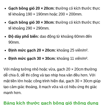
Gạch bông gió 20 × 20cm:
thường có kích thước thực
tế khoảng 190 × 190mm hoặc 200 × 200mm.
Gạch bông gió 30 × 30cm:
thường có kích thước thực
tế khoảng 290 × 290mm.
Độ dày phổ biến:
dao động từ khoảng 60mm đến
90mm.
Định mức gạch 20 × 20cm:
khoảng 25 viên/m².
Định mức gạch 30 × 30cm:
khoảng 11 viên/m².
Với mảng tường nhỏ hoặc vừa, gạch 20 × 20cm thường
dễ chia ô, dễ thi công và tạo nhịp hoa văn đều hơn. Với
mặt tiền lớn hoặc công trình hiện đại, gạch 30 × 30cm giúp
tạo cảm giác thoáng, ít mạch vữa và có hiệu ứng thị giác
mạnh hơn.
Bảng kích thước gạch bông gió thông dụng