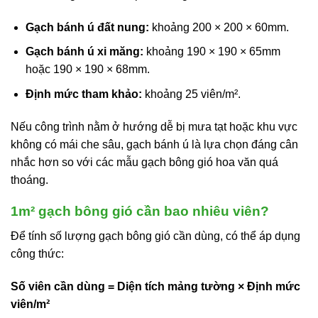
Gạch bánh ú đất nung:
khoảng 200 × 200 × 60mm.
Gạch bánh ú xi măng:
khoảng 190 × 190 × 65mm
hoặc 190 × 190 × 68mm.
Định mức tham khảo:
khoảng 25 viên/m².
Nếu công trình nằm ở hướng dễ bị mưa tạt hoặc khu vực
không có mái che sâu, gạch bánh ú là lựa chọn đáng cân
nhắc hơn so với các mẫu gạch bông gió hoa văn quá
thoáng.
1m² gạch bông gió cần bao nhiêu viên?
Để tính số lượng gạch bông gió cần dùng, có thể áp dụng
công thức:
Số viên cần dùng = Diện tích mảng tường × Định mức
viên/m²