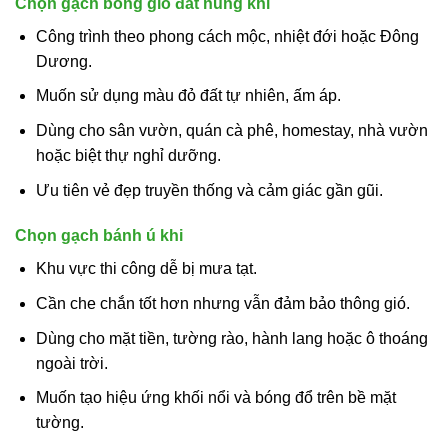
Chọn gạch bông gió đất nung khi
Công trình theo phong cách mộc, nhiệt đới hoặc Đông
Dương.
Muốn sử dụng màu đỏ đất tự nhiên, ấm áp.
Dùng cho sân vườn, quán cà phê, homestay, nhà vườn
hoặc biệt thự nghỉ dưỡng.
Ưu tiên vẻ đẹp truyền thống và cảm giác gần gũi.
Chọn gạch bánh ú khi
Khu vực thi công dễ bị mưa tạt.
Cần che chắn tốt hơn nhưng vẫn đảm bảo thông gió.
Dùng cho mặt tiền, tường rào, hành lang hoặc ô thoáng
ngoài trời.
Muốn tạo hiệu ứng khối nổi và bóng đổ trên bề mặt
tường.