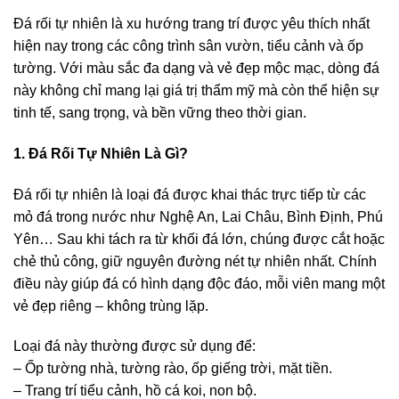
Đá rối tự nhiên là xu hướng trang trí được yêu thích nhất
hiện nay trong các công trình sân vườn, tiểu cảnh và ốp
tường. Với màu sắc đa dạng và vẻ đẹp mộc mạc, dòng đá
này không chỉ mang lại giá trị thẩm mỹ mà còn thể hiện sự
tinh tế, sang trọng, và bền vững theo thời gian.
1. Đá Rối Tự Nhiên Là Gì?
Đá rối tự nhiên là loại đá được khai thác trực tiếp từ các
mỏ đá trong nước như Nghệ An, Lai Châu, Bình Định, Phú
Yên… Sau khi tách ra từ khối đá lớn, chúng được cắt hoặc
chẻ thủ công, giữ nguyên đường nét tự nhiên nhất. Chính
điều này giúp đá có hình dạng độc đáo, mỗi viên mang một
vẻ đẹp riêng – không trùng lặp.
Loại đá này thường được sử dụng để:
– Ốp tường nhà, tường rào, ốp giếng trời, mặt tiền.
– Trang trí tiểu cảnh, hồ cá koi, non bộ.