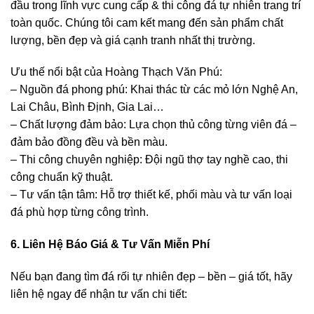
đầu trong lĩnh vực cung cấp & thi công đá tự nhiên trang trí
toàn quốc. Chúng tôi cam kết mang đến sản phẩm chất
lượng, bền đẹp và giá cạnh tranh nhất thị trường.
Ưu thế nổi bật của Hoàng Thạch Văn Phú:
– Nguồn đá phong phú: Khai thác từ các mỏ lớn Nghệ An,
Lai Châu, Bình Định, Gia Lai…
– Chất lượng đảm bảo: Lựa chọn thủ công từng viên đá –
đảm bảo đồng đều và bền màu.
– Thi công chuyên nghiệp: Đội ngũ thợ tay nghề cao, thi
công chuẩn kỹ thuật.
– Tư vấn tận tâm: Hỗ trợ thiết kế, phối màu và tư vấn loại
đá phù hợp từng công trình.
6. Liên Hệ Báo Giá & Tư Vấn Miễn Phí
Nếu bạn đang tìm đá rối tự nhiên đẹp – bền – giá tốt, hãy
liên hệ ngay để nhận tư vấn chi tiết: