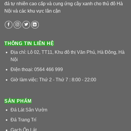
đá tự nhiên cao cấp và cung ứng cây xanh cho thủ đô Hà
Nội và các khu vực lân cận
THÔNG TIN LIÊN HỆ
Địa chỉ: Lô 02, TT11, Khu đô thị Văn Phú, Hà Đông, Hà
Nội
Điện thoại: 0564 466 999
Giờ làm việc: Thứ 2 - Thứ 7 : 8:00 - 22:00
SẢN PHẨM
Đá Lát Sân Vườn
Đá Trang Trí
Gạch Ốp Lát