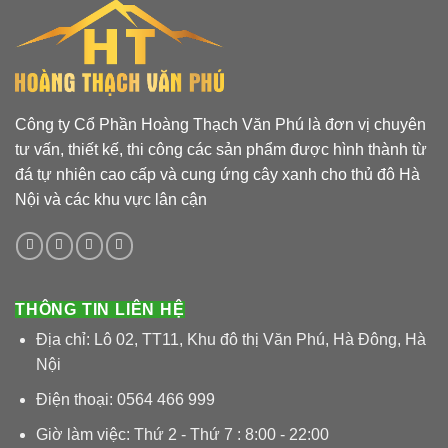
Công ty Cổ Phần Hoàng Thạch Văn Phú là đơn vị chuyên
tư vấn, thiết kế, thi công các sản phẩm được hình thành từ
đá tự nhiên cao cấp và cung ứng cây xanh cho thủ đô Hà
Nội và các khu vực lân cận
THÔNG TIN LIÊN HỆ
Địa chỉ: Lô 02, TT11, Khu đô thị Văn Phú, Hà Đông, Hà
Nội
Điện thoại: 0564 466 999
Giờ làm việc: Thứ 2 - Thứ 7 : 8:00 - 22:00