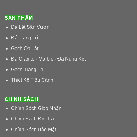
SẢN PHẨM
Đá Lát Sân Vườn
Đá Trang Trí
Gạch Ốp Lát
Đá Granite - Marble - Đá Nung Kết
Gạch Trang Trí
Thiết Kế Tiểu Cảnh
CHÍNH SÁCH
Chính Sách Giao Nhận
Chính Sách Đổi Trả
Chính Sách Bảo Mật