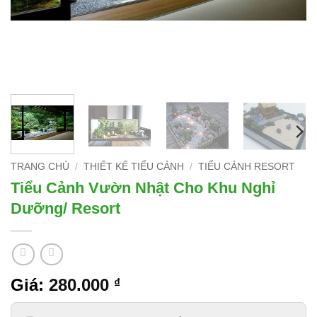
TRANG CHỦ
/
THIẾT KẾ TIỂU CẢNH
/
TIỂU CẢNH RESORT
Tiểu Cảnh Vườn Nhật Cho Khu Nghỉ
Dưỡng/ Resort
Giá:
280.000
₫