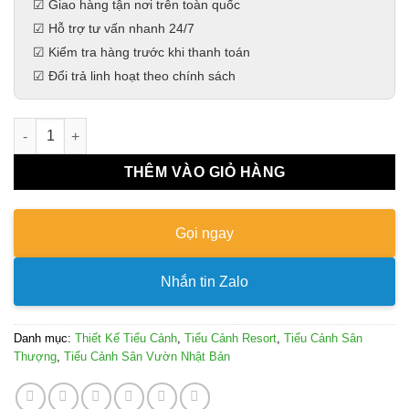
☑ Giao hàng tận nơi trên toàn quốc
☑ Hỗ trợ tư vấn nhanh 24/7
☑ Kiểm tra hàng trước khi thanh toán
☑
Đổi trả linh hoạt theo chính sách
Tiểu Cảnh Vườn Nhật Cho Khu Nghỉ Dưỡng/ Resort số lượng
THÊM VÀO GIỎ HÀNG
Gọi ngay
Nhắn tin Zalo
Danh mục:
Thiết Kế Tiểu Cảnh
,
Tiểu Cảnh Resort
,
Tiểu Cảnh Sân
Thượng
,
Tiểu Cảnh Sân Vườn Nhật Bản